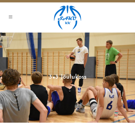
3×3 Jõulukoss