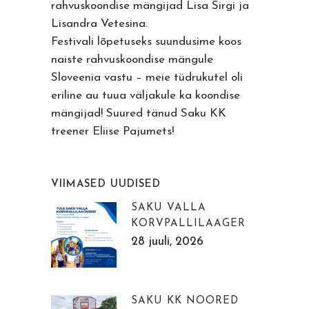
rahvuskoondise mängijad Lisa Sirgi ja
Lisandra Vetesina.
Festivali lõpetuseks suundusime koos
naiste rahvuskoondise mängule
Sloveenia vastu – meie tüdrukutel oli
eriline au tuua väljakule ka koondise
mängijad! Suured tänud Saku KK
treener Eliise Pajumets!
VIIMASED UUDISED
SAKU VALLA
KORVPALLILAAGER
28 juuli, 2026
SAKU KK NOORED