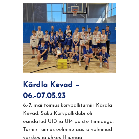
Kärdla Kevad –
06.-07.05.23
6.-7. mai toimus korvpalliturniir Kärdla
Kevad. Saku Korvpalliklubi oli
esindatud U10 ja U14 poiste tiimidega.
Turniir toimus eelmine aasta valminud
värskes ja uhkes Hiiumaa