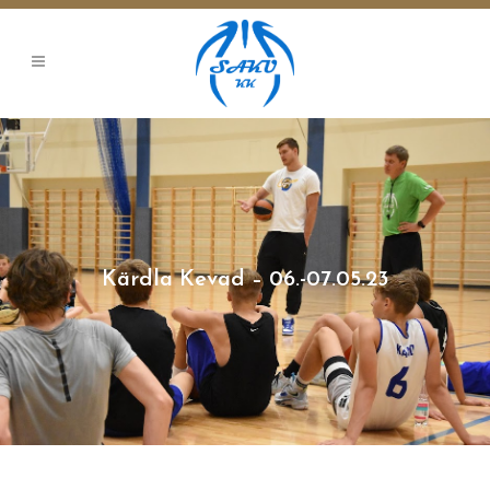
Kärdla Kevad – 06.-07.05.23