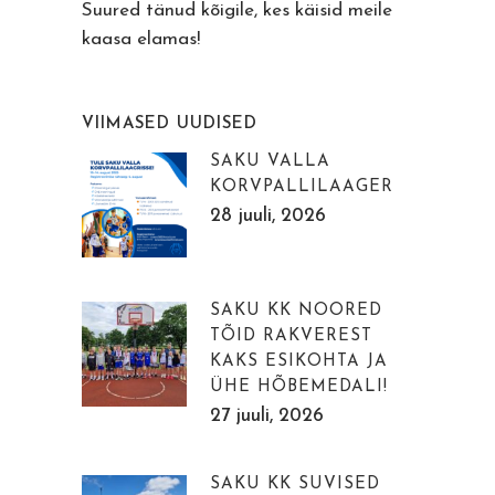
Suured tänud kõigile, kes käisid meile
kaasa elamas!
VIIMASED UUDISED
SAKU VALLA
KORVPALLILAAGER
28 juuli, 2026
SAKU KK NOORED
TÕID RAKVEREST
KAKS ESIKOHTA JA
ÜHE HÕBEMEDALI!
27 juuli, 2026
SAKU KK SUVISED