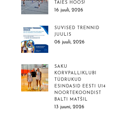
TÄIES HOOS!
16 juuli, 2026
SUVISED TRENNID
JUULIS
06 juuli, 2026
SAKU
KORVPALLIKLUBI
TÜDRUKUD
ESINDASID EESTI U14
NOORTEKOONDIST
BALTI MATŠIL
13 juuni, 2026