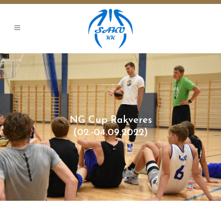
NG Cup Rakveres
(02.-04.09.2022)