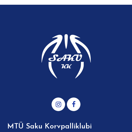
MTÜ Saku Korvpalliklubi