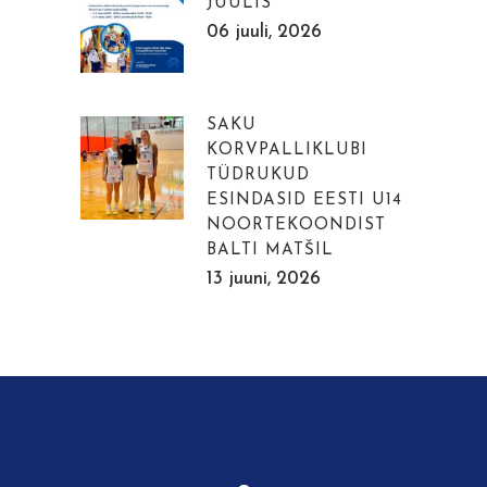
JUULIS
06 juuli, 2026
SAKU
KORVPALLIKLUBI
TÜDRUKUD
ESINDASID EESTI U14
NOORTEKOONDIST
BALTI MATŠIL
13 juuni, 2026