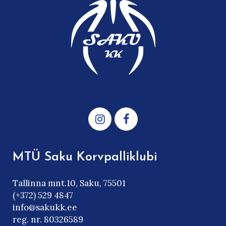
MTÜ Saku Korvpalliklubi
Tallinna mnt.10, Saku, 75501
(+372) 529 4847
info@sakukk.ee
reg. nr. 80326589