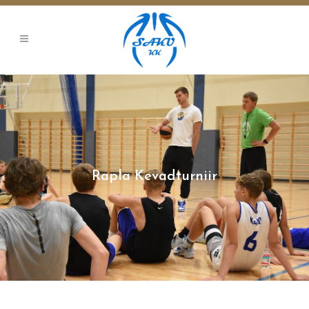
Rapla Kevadturniir