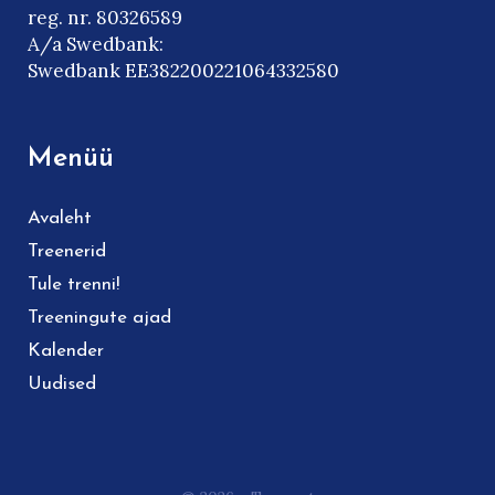
reg. nr. 80326589
A/a Swedbank:
Swedbank EE382200221064332580
Menüü
Avaleht
Treenerid
Tule trenni!
Treeningute ajad
Kalender
Uudised