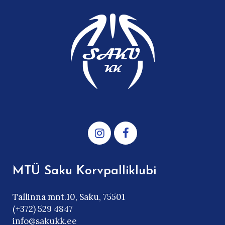
MTÜ Saku Korvpalliklubi
Tallinna mnt.10, Saku, 75501
(+372) 529 4847
info@sakukk.ee