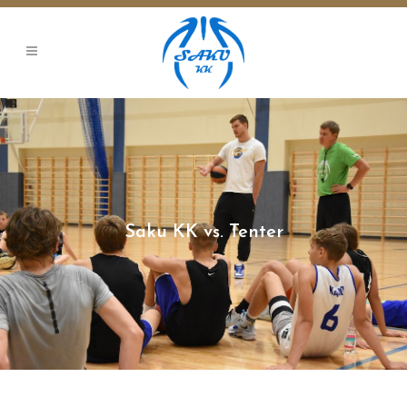
Saku KK vs. Tenter