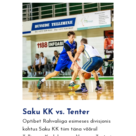
Saku KK vs. Tenter
Optibet Rahvaliiga esimeses divisjonis
kohtus Saku KK tiim täna võõrsil