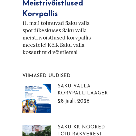
Meistrivõistlused
Korvpallis
11. mail toimuvad Saku valla
spordikeskuses Saku valla
meistrivõistlused korvpallis
meestele! Kõik Saku valla
kossutiimid võistlema!
VIIMASED UUDISED
SAKU VALLA
KORVPALLILAAGER
28 juuli, 2026
SAKU KK NOORED
TÕID RAKVEREST