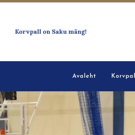
Korvpall on Saku mäng!
Avaleht
Korvpal