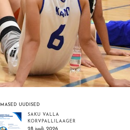
IMASED UUDISED
SAKU VALLA
KORVPALLILAAGER
28 juuli, 2026