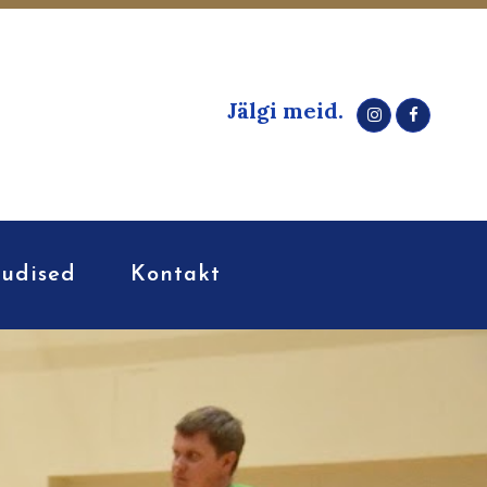
Jälgi meid.
udised
Kontakt