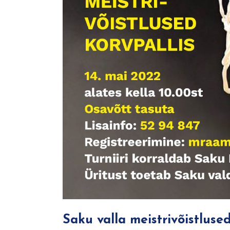
Saku valla meistrivõistlused