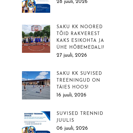
28 juuli, 2026
SAKU KK NOORED
TÕID RAKVEREST
KAKS ESIKOHTA JA
ÜHE HÕBEMEDALI!
27 juuli, 2026
SAKU KK SUVISED
TREENINGUD ON
TÄIES HOOS!
16 juuli, 2026
SUVISED TRENNID
JUULIS
06 juuli, 2026