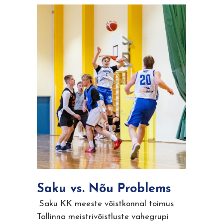
Saku vs. Nõu Problems
Saku KK meeste võistkonnal toimus
Tallinna meistrivõistluste vahegrupi