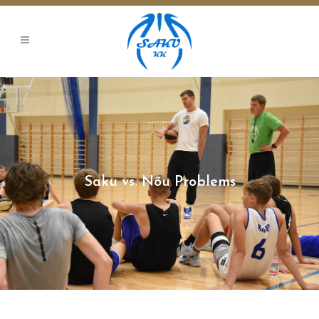
Saku vs. Nõu Problems