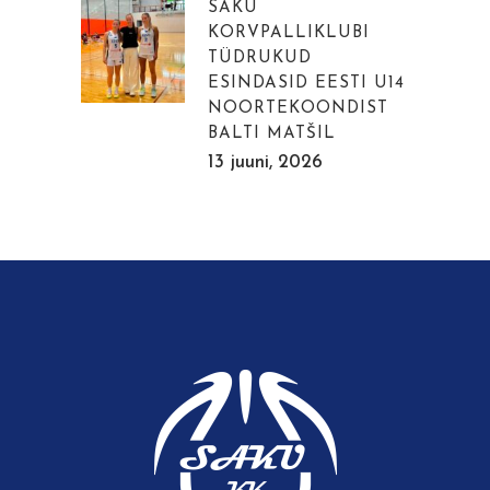
SAKU
KORVPALLIKLUBI
TÜDRUKUD
ESINDASID EESTI U14
NOORTEKOONDIST
BALTI MATŠIL
13 juuni, 2026