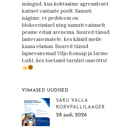
mängud, kus kohtasime agressiivset
kaitset vastaste poolt. Samuti
nägime, et probleem on
blokeerimisel ning samuti vaimselt
peame edasi arenema. Suured tänud
lastevanematele, kes käisid meile
kaasa elamas. Suured tänud
lapsevanemad Viljo Konsap ja Jarmo
Luht, kes toetasid turniiri osavõttu!
VIIMASED UUDISED
SAKU VALLA
KORVPALLILAAGER
28 juuli, 2026