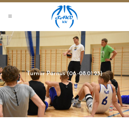
Turniir Pärnus (06.-08.01.23)