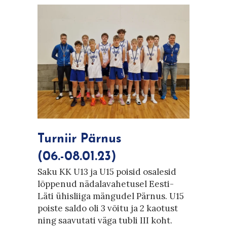
Turniir Pärnus
(06.-08.01.23)
Saku KK U13 ja U15 poisid osalesid
lõppenud nädalavahetusel Eesti-
Läti ühisliiga mängudel Pärnus. U15
poiste saldo oli 3 võitu ja 2 kaotust
ning saavutati väga tubli III koht.