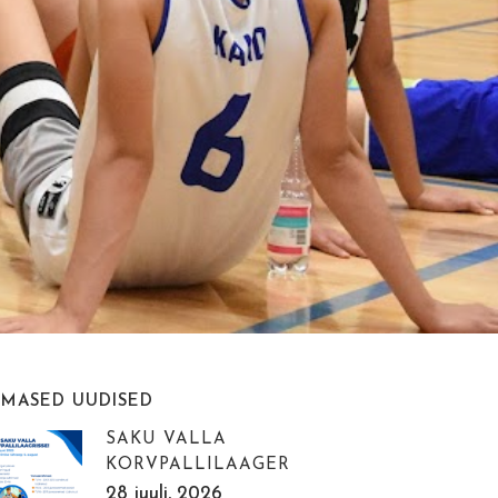
IMASED UUDISED
SAKU VALLA
KORVPALLILAAGER
28 juuli, 2026