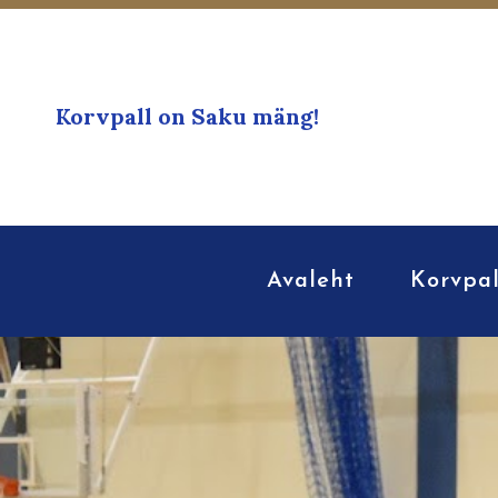
Korvpall on Saku mäng!
Avaleht
Korvpal