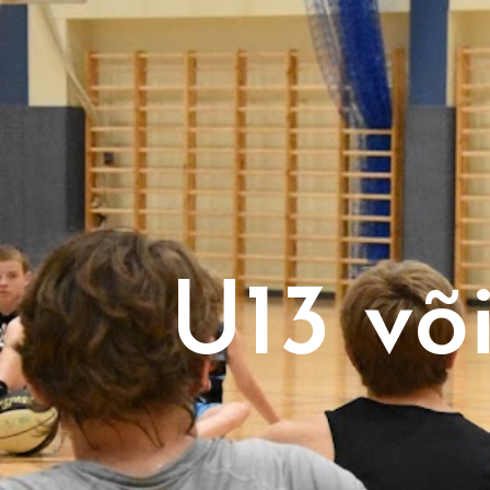
U13 võ