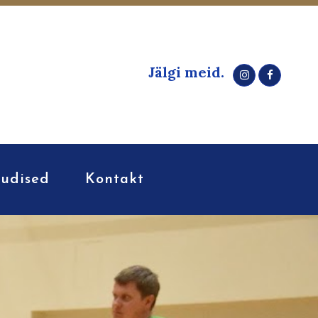
Jälgi meid.
udised
Kontakt