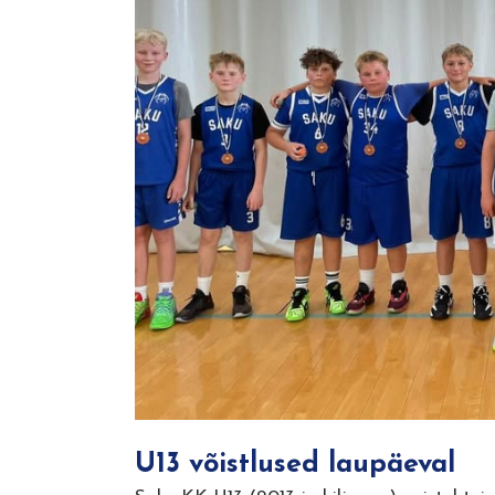
U13 võistlused laupäeval