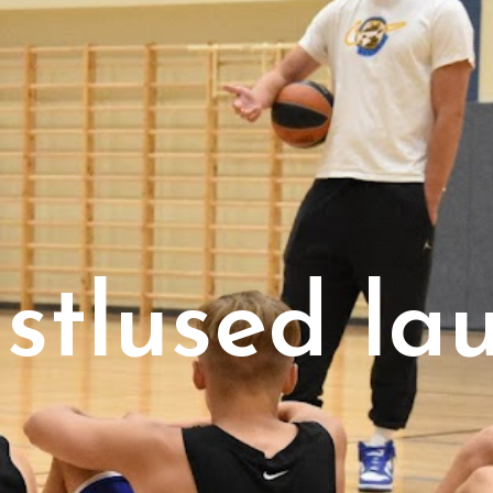
istlused la