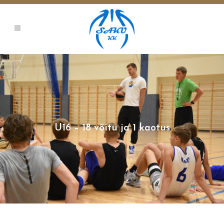
U16 – 18 võitu ja 1 kaotus