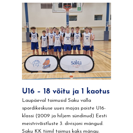
U16 – 18 võitu ja 1 kaotus
Laupäeval toimusid Saku valla
spordikeskuse uues majas poiste U16-
klassi (2009 ja hiljem sündinud) Eesti
meistrivõistluste 3. divisjoni mängud.
Saku KK tiimil toimus kaks mängu.