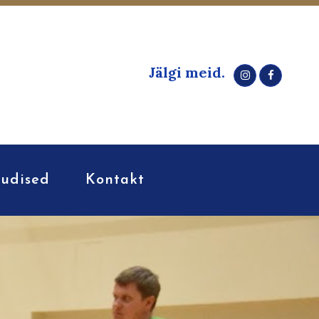
Jälgi meid.
udised
Kontakt