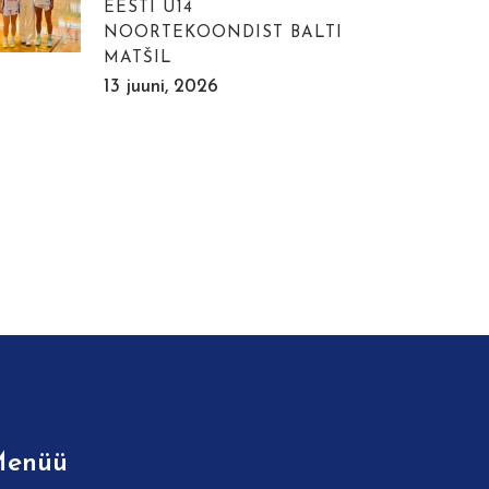
EESTI U14
NOORTEKOONDIST BALTI
MATŠIL
13 juuni, 2026
enüü