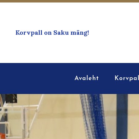
Korvpall on Saku mäng!
Avaleht
Korvpal