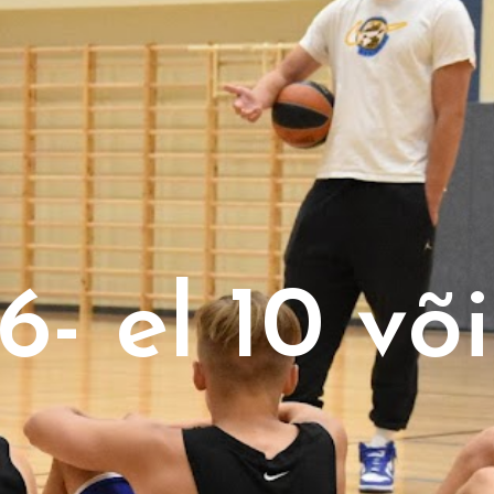
6- el 10 või