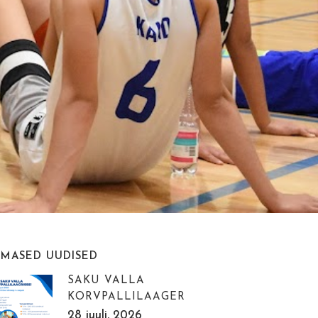
IMASED UUDISED
SAKU VALLA
KORVPALLILAAGER
28 juuli, 2026