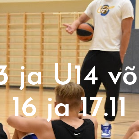
3 ja U14 võ
16 ja 17.11