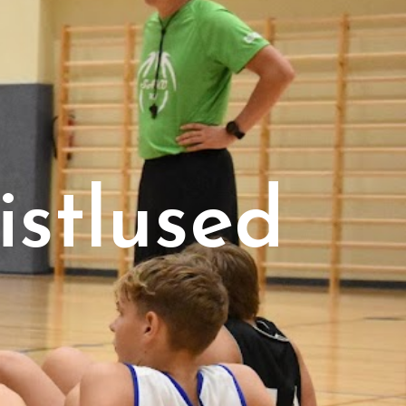
istlused