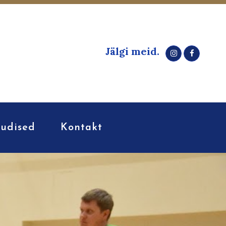
Jälgi meid.
udised
Kontakt