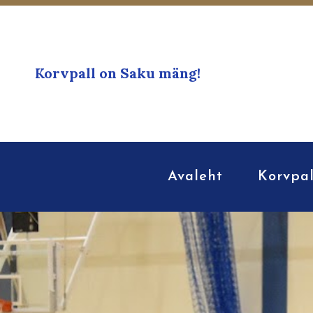
Korvpall on Saku mäng!
Avaleht
Korvpal