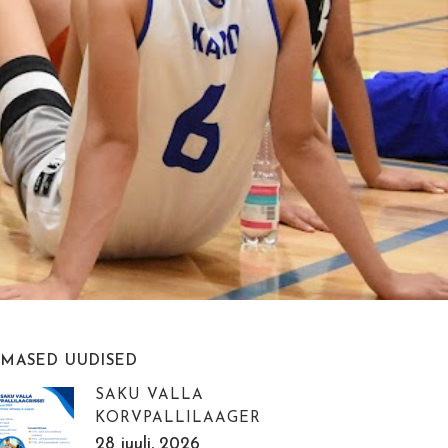
IMASED UUDISED
SAKU VALLA
KORVPALLILAAGER
28 juuli, 2026