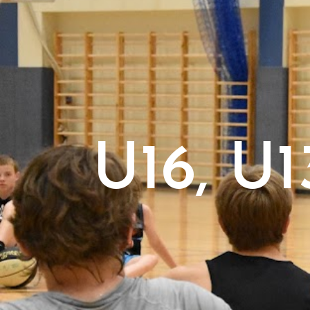
U16, U1