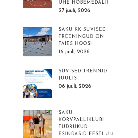
ÜHE HÕBEMEDALI!
27 juuli, 2026
SAKU KK SUVISED
TREENINGUD ON
TÄIES HOOS!
16 juuli, 2026
SUVISED TRENNID
JUULIS
06 juuli, 2026
SAKU
KORVPALLIKLUBI
TÜDRUKUD
ESINDASID EESTI U14