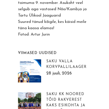
toimuma 9. november. Asukoht veel
selgub aga vastased Nõo/Kambja ja
Tartu Ülikool Jaaguarid
Suured tänud kõigile, kes käisid meile
täna kaasa elamas!
Fotod: Artur Jurin
VIIMASED UUDISED
SAKU VALLA
KORVPALLILAAGER
28 juuli, 2026
SAKU KK NOORED
TÕID RAKVEREST
KAKS ESIKOHTA JA