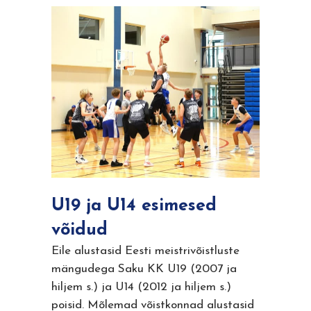
U19 ja U14 esimesed
võidud
Eile alustasid Eesti meistrivõistluste
mängudega Saku KK U19 (2007 ja
hiljem s.) ja U14 (2012 ja hiljem s.)
poisid. Mõlemad võistkonnad alustasid