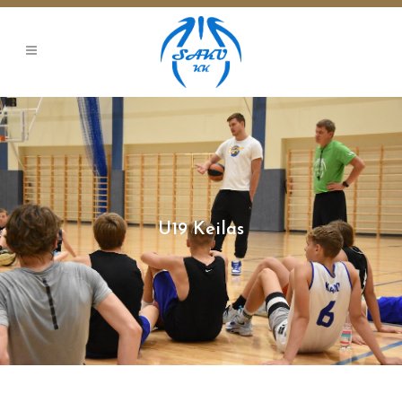
U19 Keilas