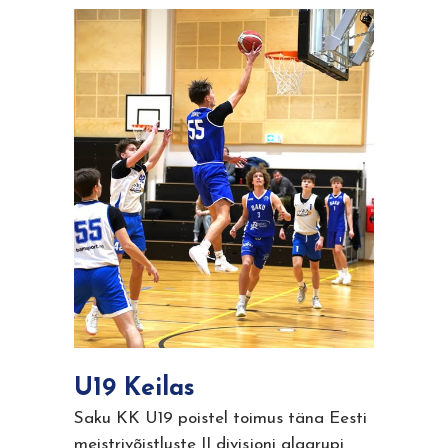
U19 Keilas
Saku KK U19 poistel toimus täna Eesti
meistrivõistluste II divisjoni alagrupi