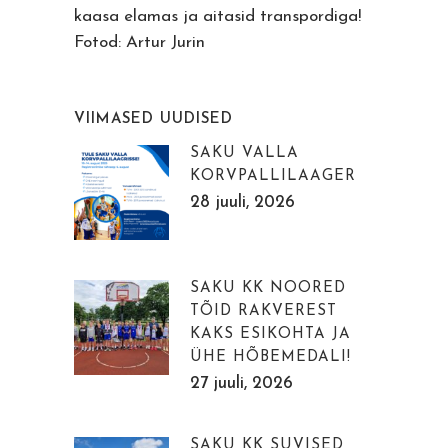
kaasa elamas ja aitasid transpordiga!
Fotod: Artur Jurin
VIIMASED UUDISED
SAKU VALLA
KORVPALLILAAGER
28 juuli, 2026
SAKU KK NOORED
TÕID RAKVEREST
KAKS ESIKOHTA JA
ÜHE HÕBEMEDALI!
27 juuli, 2026
SAKU KK SUVISED