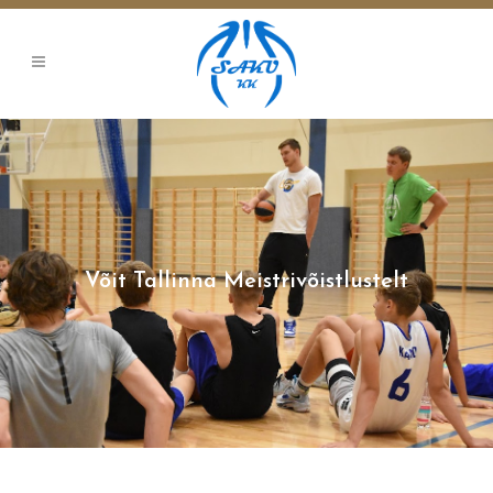
Võit Tallinna Meistrivõistlustelt