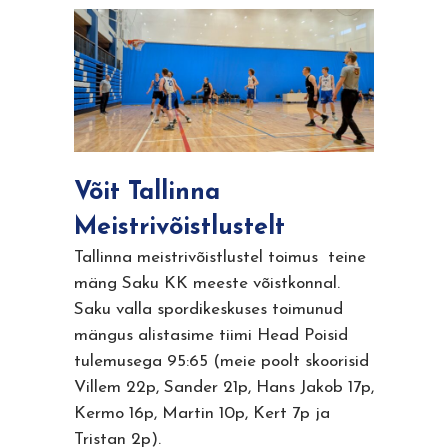
Võit Tallinna
Meistrivõistlustelt
Tallinna meistrivõistlustel toimus teine
mäng Saku KK meeste võistkonnal.
Saku valla spordikeskuses toimunud
mängus alistasime tiimi Head Poisid
tulemusega 95:65 (meie poolt skoorisid
Villem 22p, Sander 21p, Hans Jakob 17p,
Kermo 16p, Martin 10p, Kert 7p ja
Tristan 2p).